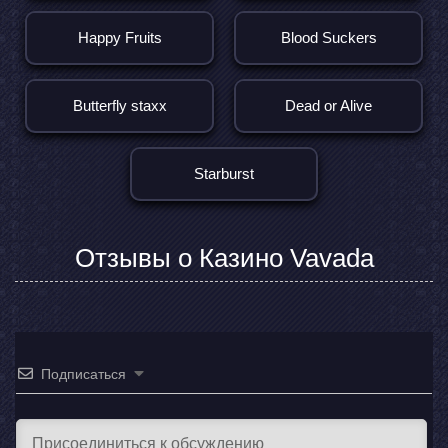
Happy Fruits
Blood Suckers
Butterfly staxx
Dead or Alive
Starburst
Отзывы о Казино Vavada
Подписаться