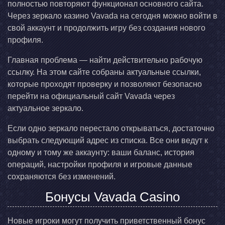
полностью повторяют функционал основного сайта.
Через зеркало казино Vavada на сегодня можно войти в
свой аккаунт и продолжить игру без создания нового
профиля.
Главная проблема — найти действительно рабочую
ссылку. На этом сайте собраны актуальные ссылки,
которые проходят проверку и позволяют безопасно
перейти на официальный сайт Vavada через
актуальное зеркало.
Если одно зеркало перестало открываться, достаточно
выбрать следующий адрес из списка. Все они ведут к
одному и тому же аккаунту: ваши баланс, история
операций, настройки профиля и игровые данные
сохраняются без изменений.
Бонусы Vavada Casino
Новые игроки могут получить приветственный бонус