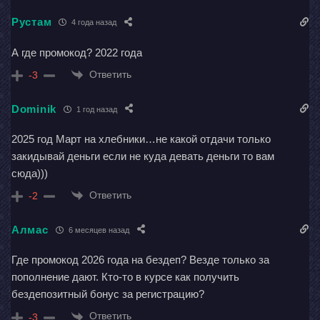
Рустам
4 года назад
А где промокод? 2022 года
Ответить
-3
Dominik
1 год назад
2025 год Март на хлебники…не какой отдачи только
закидывай деньги если не куда девать деньги то вам
сюда)))
Ответить
-2
Алмас
6 месяцев назад
Где промокод 2026 года на бездеп? Везде только за
пополнение дают. Кто-то в курсе как получить
бездепозитный бонус за регистрацию?
Ответить
-3