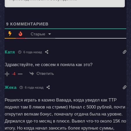
9
КОММЕНТАРИЕВ
Старые
Катя
6 года назад
Здравствуйте, не совсем я поняла как это?
Ответить
-4
Жека
6 года назад
Решился играть в казино Вавада, когда увидел как ТТР
поднял там 8 лямов на стриме) Начал с 5000 рублей, почти
открутил велкам бонус, поначалу отдача была на уровне.
Держался где-то месяц в плюсе. Вывел что-то около 15К по
итогу. Но когда начал заносить более крупные суммы,