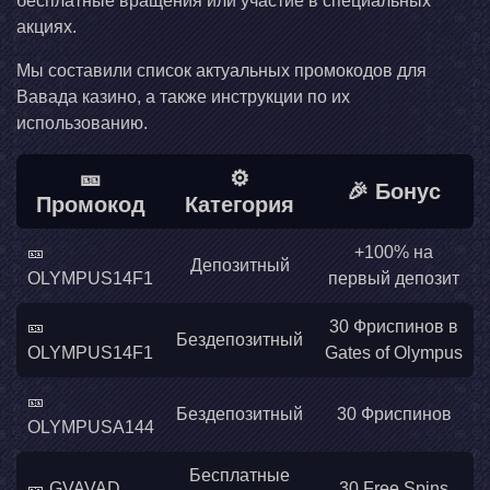
бесплатные вращения или участие в специальных
акциях.
Мы составили список актуальных промокодов для
Вавада казино, а также инструкции по их
использованию.
🎫
⚙️
🎉 Бонус
Промокод
Категория
🎫
+100% на
Депозитный
OLYMPUS14F1
первый депозит
🎫
30 Фриспинов в
Бездепозитный
OLYMPUS14F1
Gates of Olympus
🎫
Бездепозитный
30 Фриспинов
OLYMPUSA144
Бесплатные
🎫 GVAVAD
30 Free Spins