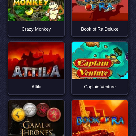
Crazy Monkey
Book of Ra Deluxe
Attila
Captain Venture