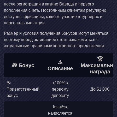
после регистрации в казино Вавада и первого
пополнения счета. Постоянным клиентам регулярно
доступны фриспины, кэшбэк, участие в турнирах и
персональные акции.
Размер и условия получения бонусов могут меняться,
поэтому перед активацией стоит ознакомиться с
актуальными правилами конкретного предложения.
🏆
⚠️
🎁 Бонус
Максимальна
Описание
награда
🎁
+100% к
Приветственный
первому
До $1 000
бонус
депозиту
Кэшбэк
начисляется